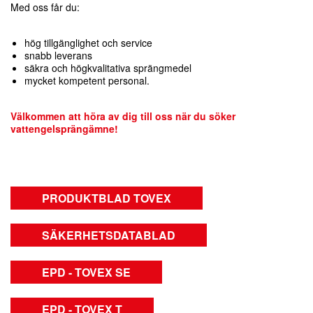
Med oss får du:
hög tillgänglighet och service
snabb leverans
säkra och högkvalitativa sprängmedel
mycket kompetent personal.
Välkommen att höra av dig till oss när du söker
vattengelsprängämne!
PRODUKTBLAD TOVEX
SÄKERHETSDATABLAD
EPD - TOVEX SE
EPD - TOVEX T