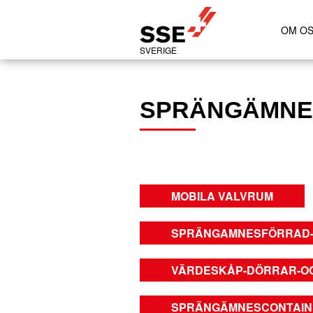
OM O
SVERIGE
SPRÄNGÄMNE
MOBILA VALVRUM
SPRÄNGAMNESFÖRRAD-G
VÄRDESKÅP-DÖRRAR-OCH
SPRÄNGÄMNESCONTAINE