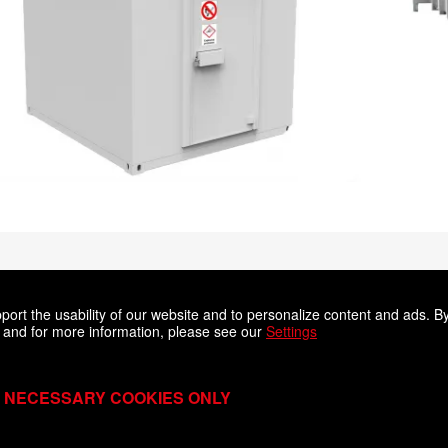
ort the usability of our website and to personalize content and ads. By
 and for more information, please see our
Settings
SSE SVERIGE AB
NECESSARY COOKIES ONLY