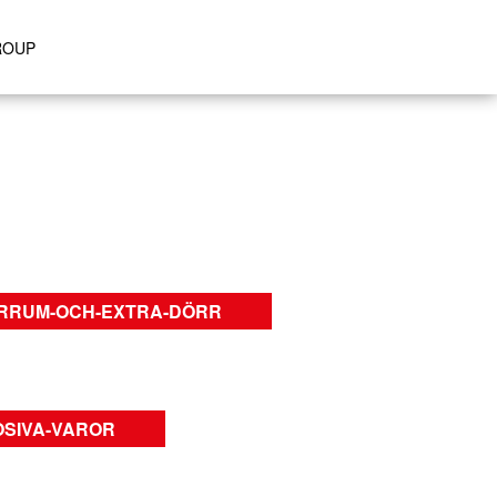
ROUP
ARRUM-OCH-EXTRA-DÖRR
OSIVA-VAROR