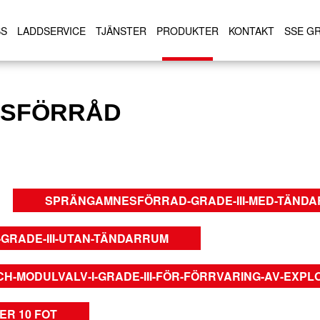
SS
LADDSERVICE
TJÄNSTER
PRODUKTER
KONTAKT
SSE G
SFÖRRÅD
SPRÄNGAMNESFÖRRAD-GRADE-III-MED-TÄND
RADE-III-UTAN-TÄNDARRUM
-MODULVALV-I-GRADE-III-FÖR-FÖRRVARING-AV-EXPL
R 10 FOT