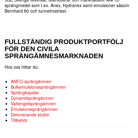
sprängmedel som t.ex. Anex, Hydranex samt emulsioner såsom
Bernhard 80 och tunnelmatriser.
FULLSTÄNDIG PRODUKTPORTFÖLJ
FÖR DEN CIVILA
SPRÄNGÄMNESMARKNADEN
Hos oss hittar du:
ANFO-sprängämnen
Bulkemulsionssprängämnen
Sprängkapslar
Dynamitsprängämnen
Vattengelsprängämnen
Emulsionssprängämnen
Detonerande stubin
Tillbehör