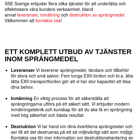
SSE Sverige erbjuder flera olika tjänster för att underlätta och
effektivisera våra kunders verksamhet, bland
annat
leveranser
,
inmätning
och
destruktion av sprängmedel.
Välkommen att
kontakta oss
!
ETT KOMPLETT UTBUD AV TJÄNSTER
INOM SPRÄNGMEDEL
Leveranser
Vi levererar sprängmedel, tändare och tillbehör
för stora och små salvor. Fem tunga EXII-fordon och bl.a. åtta
lätta EXII-transportfordon gör att vi har stor kapacitet att lösa
dina behov.
Inmätning
En viktig process för att säkerställa att
sprängningarna utförs på ett säkert sätt. Vi erbjuder modern
inmätningsteknik och kunskap för att du ska få en sprängning
med hög säkerhet och bästa resultat.
Destruktion
Vi tar hand om dina överblivna sprängrester och
ser till att det destrueras på ett så miljövänligt sätt som möjligt.
Kontakta oss för mer information om destruktionshantering av