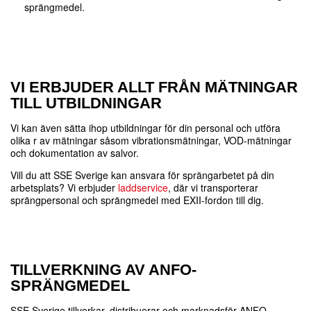
sprängmedel.
VI ERBJUDER ALLT FRÅN MÄTNINGAR
TILL UTBILDNINGAR
Vi kan även sätta ihop utbildningar för din personal och utföra
olika r av mätningar såsom vibrationsmätningar, VOD-mätningar
och dokumentation av salvor.
Vill du att SSE Sverige kan ansvara för sprängarbetet på din
arbetsplats? Vi erbjuder
laddservice
, där vi transporterar
sprängpersonal och sprängmedel med EXII-fordon till dig.
TILLVERKNING AV ANFO-
SPRÄNGMEDEL
SSE Sverige tillverkar, distribuerar och marknadsför ANFO-