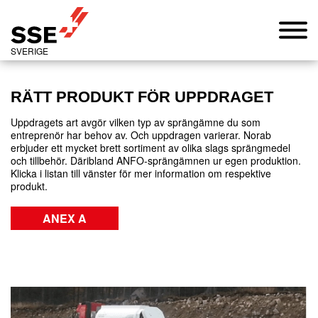
SVERIGE
RÄTT PRODUKT FÖR UPPDRAGET
Uppdragets art avgör vilken typ av sprängämne du som
entreprenör har behov av. Och uppdragen varierar. Norab
erbjuder ett mycket brett sortiment av olika slags sprängmedel
och tillbehör. Däribland ANFO-sprängämnen ur egen produktion.
Klicka i listan till vänster för mer information om respektive
produkt.
ANEX A